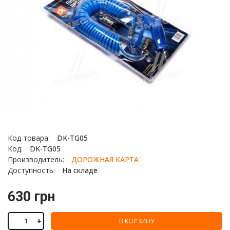
Код товара:
DK-TG05
Код:
DK-TG05
Производитель:
ДОРОЖНАЯ КАРТА
Доступность:
На складе
630 грн
-
+
В КОРЗИНУ