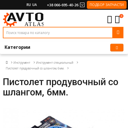
RU
UA
+38 066-695-40-26
ПОДБОР ЗАПЧАСТИ
0
Категории
Инструмент
Инструмент специальный
Пистолет продувочный со шлангом, 6мм.
Пистолет продувочный со
шлангом, 6мм.