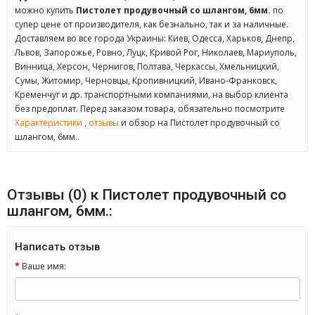
можно купить
Пистолет продувочный со шлангом, 6мм.
по
супер цене от производителя, как безнально, так и за наличные.
Доставляем во все города Украины: Киев, Одесса, Харьков, Днепр,
Львов, Запорожье, Ровно, Луцк, Кривой Рог, Николаев, Мариуполь,
Винница, Херсон, Чернигов, Полтава, Черкассы, Хмельницкий,
Сумы, Житомир, Черновцы, Кропивницкий, Ивано-Франковск,
Кременчуг и др. транспортными компаниями, на выбор клиента
без предоплат. Перед заказом товара, обязательно посмотрите
Характеристики
,
отзывы
и обзор на Пистолет продувочный со
шлангом, 6мм..
Отзывы (0) к Пистолет продувочный со
шлангом, 6мм.:
Написать отзыв
Ваше имя: