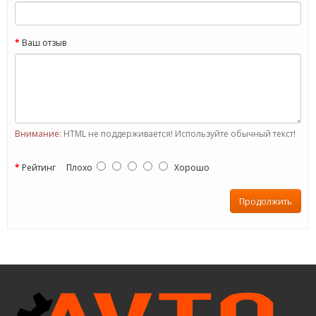
Ваш отзыв
Внимание:
HTML не поддерживается! Используйте обычный текст!
Рейтинг
Плохо
Хорошо
Продолжить