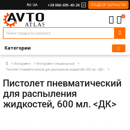
RU
UA
+38 066-695-40-26
ПОДБОР ЗАПЧАСТИ
0
Категории
Инструмент
Инструмент специальный
Пистолет пневматический для распыления жидкостей, 600 мл. <ДК>
Пистолет пневматический
для распыления
жидкостей, 600 мл. <ДК>