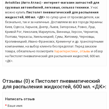
AvtoAtlas (Авто Атлас) - интернет-магазин запчастей для
грузовых автомобилей, легковых, сельхоз техники.
У нас
можно купить
Пистолет пневматический для распыления
жидкостей, 600 мл. <ДК>
по супер цене от производителя, как
безнально, так и за наличные. Доставляем во все города Украины:
Киев, Одесса, Харьков, Днепр, Львов, Запорожье, Ровно, Луцк,
Кривой Рог, Николаев, Мариуполь, Винница, Херсон, Чернигов,
Полтава, Черкассы, Хмельницкий, Сумы, Житомир, Черновцы,
Кропивницкий, Ивано-Франковск, Кременчуг и др. транспортными
компаниями, на выбор клиента без предоплат. Перед заказом
товара, обязательно посмотрите
Характеристики
,
отзывы
и обзор
на Пистолет пневматический для распыления жидкостей, 600 мл.
<ДК>.
Отзывы (0) к Пистолет пневматический
для распыления жидкостей, 600 мл. <ДК>:
Написать отзыв
Ваше имя: