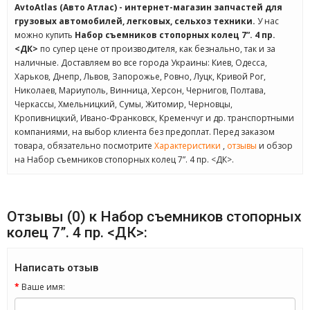
AvtoAtlas (Авто Атлас) - интернет-магазин запчастей для
грузовых автомобилей, легковых, сельхоз техники.
У нас
можно купить
Набор съемников стопорных колец 7”. 4 пр.
<ДК>
по супер цене от производителя, как безнально, так и за
наличные. Доставляем во все города Украины: Киев, Одесса,
Харьков, Днепр, Львов, Запорожье, Ровно, Луцк, Кривой Рог,
Николаев, Мариуполь, Винница, Херсон, Чернигов, Полтава,
Черкассы, Хмельницкий, Сумы, Житомир, Черновцы,
Кропивницкий, Ивано-Франковск, Кременчуг и др. транспортными
компаниями, на выбор клиента без предоплат. Перед заказом
товара, обязательно посмотрите
Характеристики
,
отзывы
и обзор
на Набор съемников стопорных колец 7”. 4 пр. <ДК>.
Отзывы (0) к Набор съемников стопорных
колец 7”. 4 пр. <ДК>:
Написать отзыв
Ваше имя: