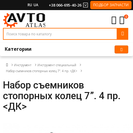
RU
UA
+38 066-695-40-26
ПОДБОР ЗАПЧАСТИ
0
Категории
Инструмент
Инструмент специальный
Набор съемников стопорных колец 7”. 4 пр. <ДК>
Набор съемников
стопорных колец 7”. 4 пр.
<ДК>