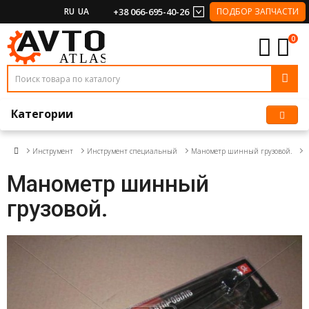
RU
UA
+38 066-695-40-26
ПОДБОР ЗАПЧАСТИ
0
Категории
Инструмент
Инструмент специальный
Манометр шинный грузовой.
Манометр шинный
грузовой.