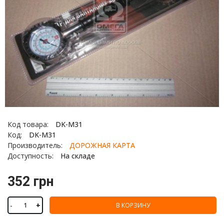
Код товара:
DK-M31
Код:
DK-M31
Производитель:
ДОРОЖНАЯ КАРТА
Доступность:
На складе
352 грн
-
+
В КОРЗИНУ