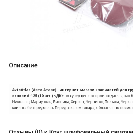
Описание
AvtoAtlas (Авто Атлас) - интернет-магазин запчастей для г
основе d-125 (10 шт.) <ДК>
по супер цене от производителя, как 
Николаев, Мариуполь, Винница, Херсон, Чернигов, Полтава, Черк
клиента без предоплат. Перед заказом товара, обязательно посмо
Отзывы (0) к Круг шлифовальный самозаце