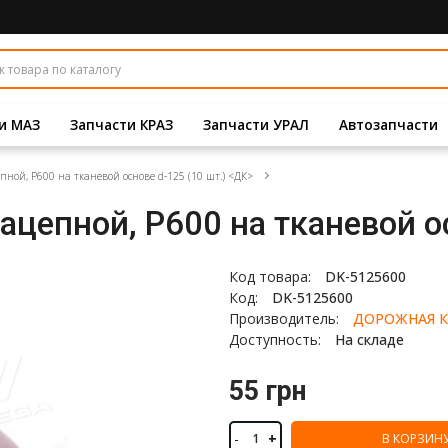
и МАЗ
Запчасти КРАЗ
Запчасти УРАЛ
Автозапчасти
ой, Р600 на тканевой основе d-125 (10 шт.) <ДК>
цепной, Р600 на тканевой ос
Код товара:
DK-5125600
Код:
DK-5125600
Производитель:
ДОРОЖНАЯ К
Доступность:
На складе
55 грн
-
+
В КОРЗИН