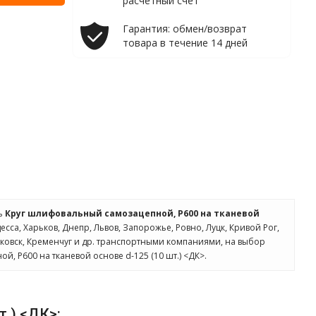
расчетный счет
Гарантия: обмен/возврат
товара в течение 14 дней
ть
Круг шлифовальный самозацепной, Р600 на тканевой
есса, Харьков, Днепр, Львов, Запорожье, Ровно, Луцк, Кривой Рог,
ковск, Кременчуг и др. транспортными компаниями, на выбор
, Р600 на тканевой основе d-125 (10 шт.) <ДК>.
т.) <ДК>: