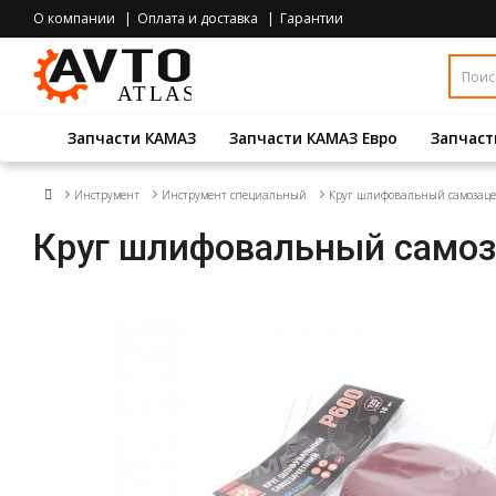
О компании
Оплата и доставка
Гарантии
Запчасти КАМАЗ
Запчасти КАМАЗ Евро
Запчаст
Инструмент
Инструмент специальный
Круг шлифовальный самозацепн
Круг шлифовальный самоза