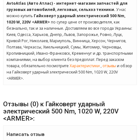
AvtoAtlas (Авто Атлас) - интернет-магазин запчастей для
грузовых автомобилей, легковых, сельхоз техники.
У нас
можно купить
Гайковерт ударный электрический 500 Nm,
1020 W, 220V <ARMER>
по супер цене от производителя, как
безнально, так и за наличные. Доставляем во все города Украины:
Киев, Одесса, Харьков, Днепр, Львов, Запорожье, Ровно, Луцк,
Кривой Рог, Николаев, Мариуполь, Винница, Херсон, Чернигов,
Полтава, Черкассы, Хмельницкий, Сумы, Житомир, Черновцы,
Кропивницкий, Ивано-Франковск, Кременчуг и др. транспортными
компаниями, на выбор клиента без предоплат. Перед заказом
товара, обязательно посмотрите
Характеристики
,
отзывы
и обзор
на Гайковерт ударный электрический 500 Nm, 1020 W, 220V
<ARMER>.
Отзывы (0) к Гайковерт ударный
электрический 500 Nm, 1020 W, 220V
<ARMER>:
Написать отзыв