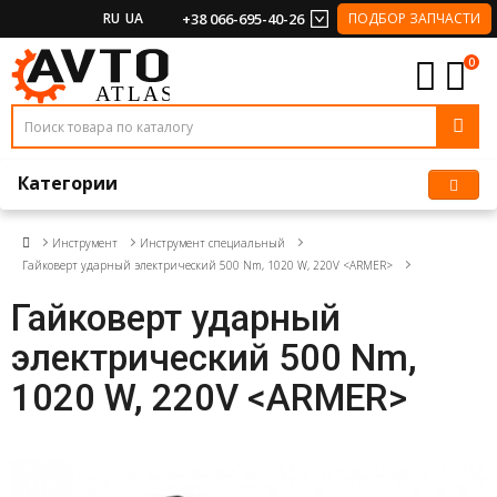
RU
UA
+38 066-695-40-26
ПОДБОР ЗАПЧАСТИ
0
Категории
Инструмент
Инструмент специальный
Гайковерт ударный электрический 500 Nm, 1020 W, 220V <ARMER>
Гайковерт ударный
электрический 500 Nm,
1020 W, 220V <ARMER>