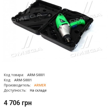
Код товара:
ARM-SI001
Код:
ARM-SI001
Производитель:
ARMER
Доступность:
На складе
4 706 грн