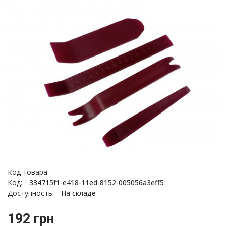
Код товара:
Код:
334715f1-e418-11ed-8152-005056a3eff5
Доступность:
На складе
192 грн