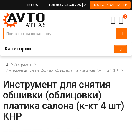
RU
UA
+38 066-695-40-26
ПОДБОР ЗАПЧАСТИ
0
Категории
Инструмент
Инструмент для снятия обшивки (облицовки) платика салона (к-кт 4 шт) КНР
Инструмент для снятия
обшивки (облицовки)
платика салона (к-кт 4 шт)
КНР