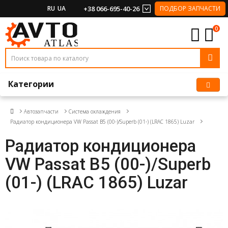
RU
UA
+38 066-695-40-26
ПОДБОР ЗАПЧАСТИ
0
Категории
Автозапчасти
Система охлаждения
Радиатор кондиционера VW Passat B5 (00-)/Superb (01-) (LRAC 1865) Luzar
Радиатор кондиционера
VW Passat B5 (00-)/Superb
(01-) (LRAC 1865) Luzar