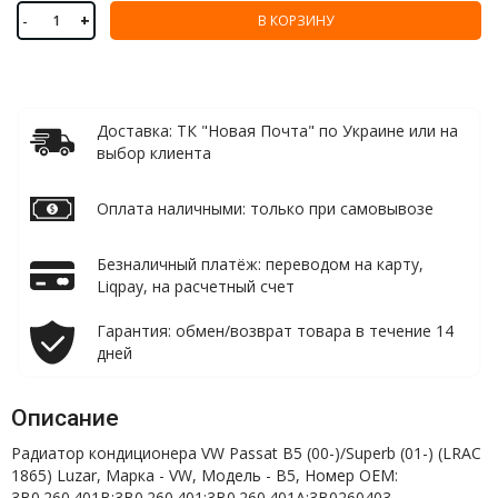
-
+
В КОРЗИНУ
Доставка: ТК "Новая Почта" по Украине или на
выбор клиента
Оплата наличными: только при самовывозе
Безналичный платёж: переводом на карту,
Liqpay, на расчетный счет
Гарантия: обмен/возврат товара в течение 14
дней
Описание
Радиатор кондиционера VW Passat B5 (00-)/Superb (01-) (LRAC
1865) Luzar, Марка - VW, Модель - B5, Номер OEM:
3B0.260.401B;3B0.260.401;3B0.260.401A;3B0260403