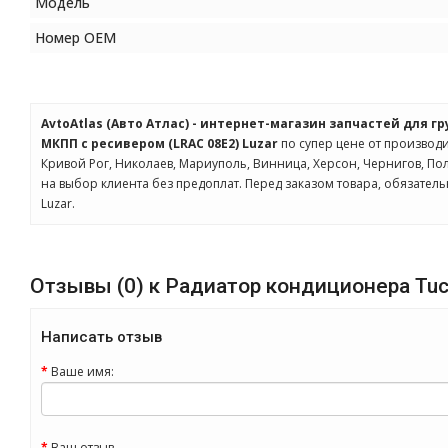
Модель
Номер OEM
AvtoAtlas (Авто Атлас) - интернет-магазин запчастей для г
МКПП с ресивером (LRAC 08E2) Luzar
по супер цене от производи
Кривой Рог, Николаев, Мариуполь, Винница, Херсон, Чернигов, П
на выбор клиента без предоплат. Перед заказом товара, обязател
Luzar.
Отзывы (0) к Радиатор кондиционера Tucs
Написать отзыв
Ваше имя:
Ваш отзыв