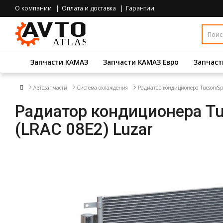
О компании
Оплата и доставка
Гарантии
Запчасти КАМАЗ
Запчасти КАМАЗ Евро
Запчаст
Автозапчасти
Система охлаждения
Радиатор кондиционера Tucson/Spo
Радиатор кондиционера Tu
(LRAC 08E2) Luzar