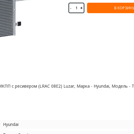
-
+
В КОРЗИН
МКПП с ресивером (LRAC 08E2) Luzar, Марка - Hyundai, Модель - 
Hyundai