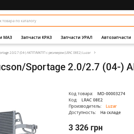
и МАЗ
Запчасти КРАЗ
Запчасти УРАЛ
Автозапчасти
rtage 2.0/2.7 (04-) АКПП/МКПП с ресивером (LRAC 08E2) Luzar
cson/Sportage 2.0/2.7 (04-)
Код товара:
MD-00003274
Код:
LRAC 08E2
Производитель:
Luzar
Доступность:
На складе
3 326 грн