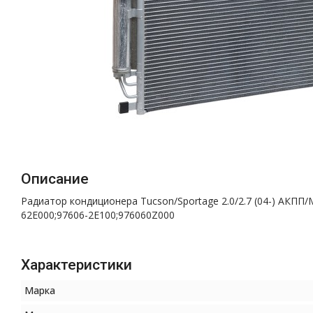
Описание
Радиатор кондиционера Tucson/Sportage 2.0/2.7 (04-) АКПП/
62E000;97606-2E100;976060Z000
Характеристики
Марка