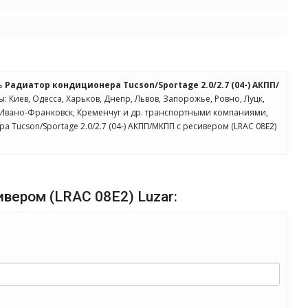
ть
Радиатор кондиционера Tucson/Sportage 2.0/2.7 (04-) АКПП/
: Киев, Одесса, Харьков, Днепр, Львов, Запорожье, Ровно, Луцк,
, Ивано-Франковск, Кременчуг и др. транспортными компаниями,
 Tucson/Sportage 2.0/2.7 (04-) АКПП/МКПП с ресивером (LRAC 08E2)
ивером (LRAC 08E2) Luzar: