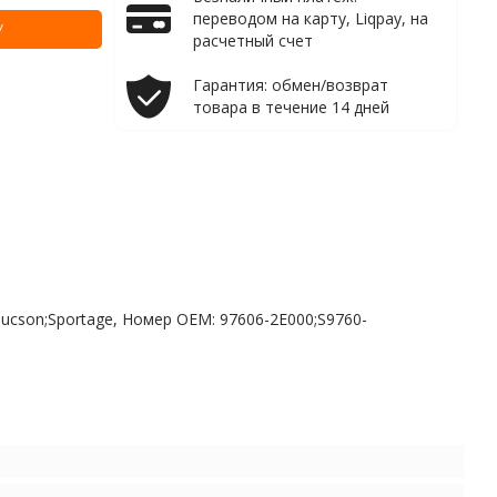
переводом на карту, Liqpay, на
У
расчетный счет
Гарантия: обмен/возврат
товара в течение 14 дней
Tucson;Sportage, Номер OEM: 97606-2E000;S9760-