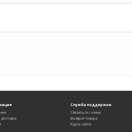
мация
Служба поддержки
нии
Связаться с нами
 доставка
Возврат товара
и
Карта сайта