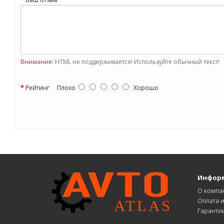
Внимание:
HTML не поддерживается! Используйте обычный текст!
Рейтинг
Плохо
Хорошо
Инфор
О компа
Оплата и
Гаранти