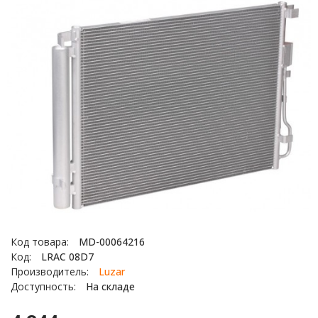
Код товара:
MD-00064216
Код:
LRAC 08D7
Производитель:
Luzar
Доступность:
На складе