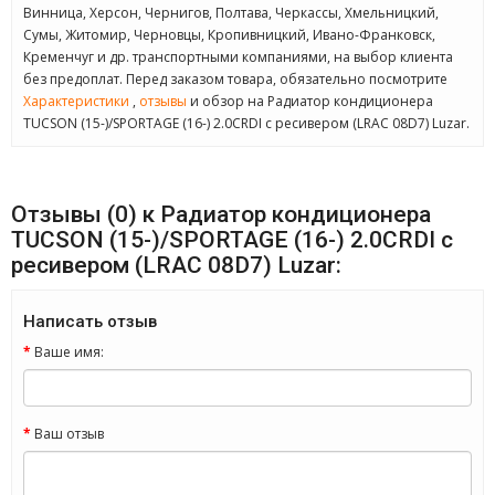
Винница, Херсон, Чернигов, Полтава, Черкассы, Хмельницкий,
Сумы, Житомир, Черновцы, Кропивницкий, Ивано-Франковск,
Кременчуг и др. транспортными компаниями, на выбор клиента
без предоплат. Перед заказом товара, обязательно посмотрите
Характеристики
,
отзывы
и обзор на Радиатор кондиционера
TUCSON (15-)/SPORTAGE (16-) 2.0CRDI с ресивером (LRAC 08D7) Luzar.
Отзывы (0) к Радиатор кондиционера
TUCSON (15-)/SPORTAGE (16-) 2.0CRDI с
ресивером (LRAC 08D7) Luzar:
Написать отзыв
Ваше имя:
Ваш отзыв