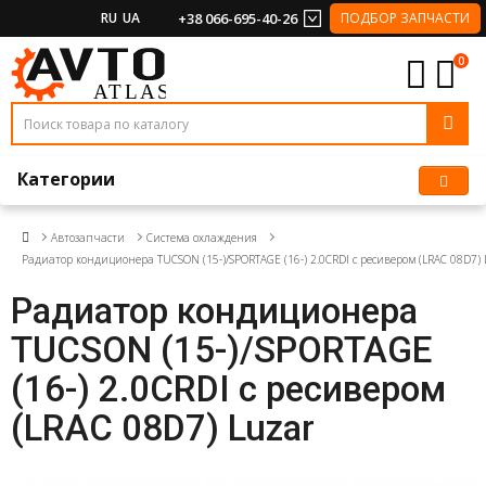
RU
UA
+38 066-695-40-26
ПОДБОР ЗАПЧАСТИ
0
Категории
Автозапчасти
Система охлаждения
Радиатор кондиционера TUCSON (15-)/SPORTAGE (16-) 2.0CRDI с ресивером (LRAC 08D7) 
Радиатор кондиционера
TUCSON (15-)/SPORTAGE
(16-) 2.0CRDI с ресивером
(LRAC 08D7) Luzar