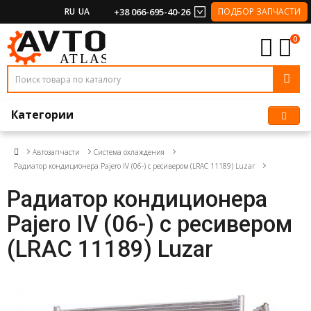
RU
UA
+38 066-695-40-26
ПОДБОР ЗАПЧАСТИ
0
Категории
Автозапчасти
Система охлаждения
Радиатор кондиционера Pajero IV (06-) с ресивером (LRAC 11189) Luzar
Радиатор кондиционера
Pajero IV (06-) с ресивером
(LRAC 11189) Luzar