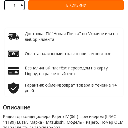
-
+
В КОРЗИНУ
Доставка: ТК "Новая Почта" по Украине или на
выбор клиента
Оплата наличными: только при самовывозе
Безналичный платёж: переводом на карту,
Liqpay, на расчетный счет
Гарантия: обмен/возврат товара в течение 14
дней
Описание
Радиатор кондиционера Pajero IV (06-) с ресивером (LRAC
11189) Luzar, Марка - Mitsubishi, Модель - Pajero, Номер OEM:
7812A156;7812A210;7812A223