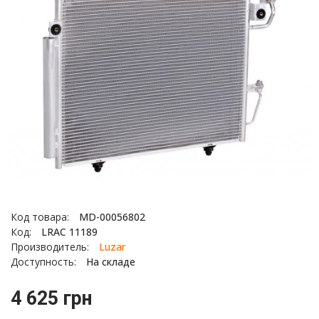
Код товара:
MD-00056802
Код:
LRAC 11189
Производитель:
Luzar
Доступность:
На складе
4 625 грн