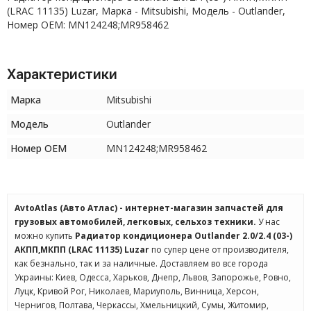
(LRAC 11135) Luzar, Марка - Mitsubishi, Модель - Outlander,
Номер OEM: MN124248;MR958462
Характеристики
Марка
Mitsubishi
Модель
Outlander
Номер OEM
MN124248;MR958462
AvtoAtlas (Авто Атлас) - интернет-магазин запчастей для
грузовых автомобилей, легковых, сельхоз техники.
У нас
можно купить
Радиатор кондиционера Outlander 2.0/2.4 (03-)
АКПП,МКПП (LRAC 11135) Luzar
по супер цене от производителя,
как безнально, так и за наличные. Доставляем во все города
Украины: Киев, Одесса, Харьков, Днепр, Львов, Запорожье, Ровно,
Луцк, Кривой Рог, Николаев, Мариуполь, Винница, Херсон,
Чернигов, Полтава, Черкассы, Хмельницкий, Сумы, Житомир,