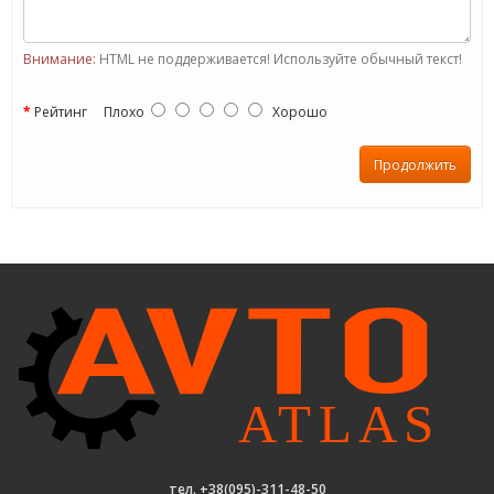
Внимание:
HTML не поддерживается! Используйте обычный текст!
Рейтинг
Плохо
Хорошо
Продолжить
тел. +38(095)-311-48-50