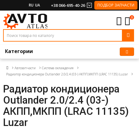
RU
UA
+38 066-695-40-26
ПОДБОР ЗАПЧАСТИ
0
Категории
Автозапчасти
Система охлаждения
Радиатор кондиционера Outlander 2.0/2.4 (03-) АКПП,МКПП (LRAC 11135) Luzar
Радиатор кондиционера
Outlander 2.0/2.4 (03-)
АКПП,МКПП (LRAC 11135)
Luzar