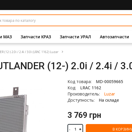
и МАЗ
Запчасти КРАЗ
Запчасти УРАЛ
Автозапчасти
2-) 2.0i / 2.4i / 3.0i (LRAC 1162) Luzar
ANDER (12-) 2.0i / 2.4i / 3.
Код товара:
MD-00059665
Код:
LRAC 1162
Производитель:
Luzar
Доступность:
На складе
3 769 грн
-
+
В КОРЗИН