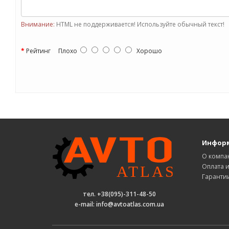
Внимание:
HTML не поддерживается! Используйте обычный текст!
Рейтинг
Плохо
Хорошо
Инфор
О компа
Оплата и
Гаранти
тел. +38(095)-311-48-50
e-mail: info@avtoatlas.com.ua