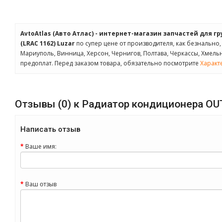
AvtoAtlas (Авто Атлас) - интернет-магазин запчастей для г
(LRAC 1162) Luzar
по супер цене от производителя, как безнально, 
Мариуполь, Винница, Херсон, Чернигов, Полтава, Черкассы, Хмел
предоплат. Перед заказом товара, обязательно посмотрите
Характ
Отзывы (0) к Радиатор кондиционера OUTLAN
Написать отзыв
Ваше имя:
Ваш отзыв