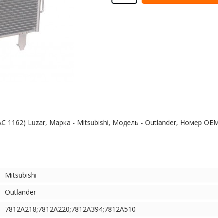
RAC 1162) Luzar, Марка - Mitsubishi, Модель - Outlander, Номер 
Mitsubishi
Outlander
7812A218;7812A220;7812A394;7812A510