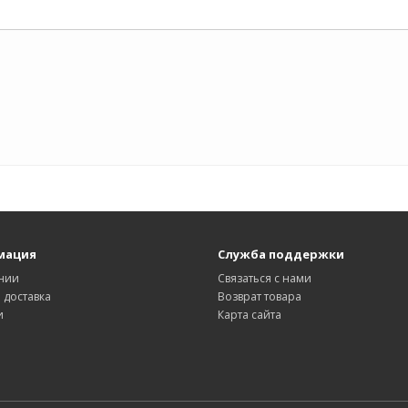
мация
Служба поддержки
нии
Связаться с нами
 доставка
Возврат товара
и
Карта сайта