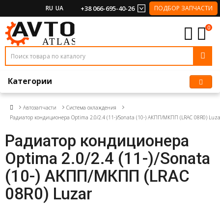
RU
UA
+38 066-695-40-26
ПОДБОР ЗАПЧАСТИ
0
Категории
Автозапчасти
Система охлаждения
Радиатор кондиционера Optima 2.0/2.4 (11-)/Sonata (10-) АКПП/МКПП (LRAC 08R0) Luza
Радиатор кондиционера
Optima 2.0/2.4 (11-)/Sonata
(10-) АКПП/МКПП (LRAC
08R0) Luzar