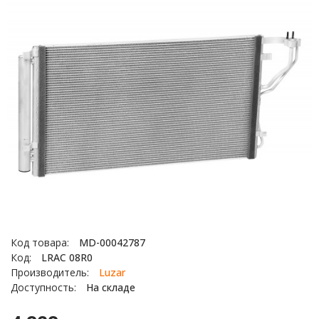
Код товара:
MD-00042787
Код:
LRAC 08R0
Производитель:
Luzar
Доступность:
На складе