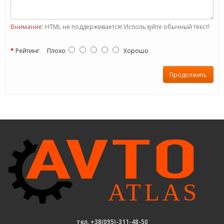
Внимание:
HTML не поддерживается! Используйте обычный текст!
Рейтинг
Плохо
Хорошо
Продолжить
тел. +38(095)-311-48-50