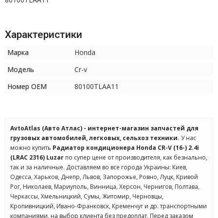
Характеристики
Марка
Honda
Модель
Cr-v
Номер OEM
80100TLAA11
AvtoAtlas (Авто Атлас) - интернет-магазин запчастей для
грузовых автомобилей, легковых, сельхоз техники.
У нас
можно купить
Радиатор кондиционера Honda CR-V (16-) 2.4i
(LRAC 2316) Luzar
по супер цене от производителя, как безнально,
так и за наличные. Доставляем во все города Украины: Киев,
Одесса, Харьков, Днепр, Львов, Запорожье, Ровно, Луцк, Кривой
Рог, Николаев, Мариуполь, Винница, Херсон, Чернигов, Полтава,
Черкассы, Хмельницкий, Сумы, Житомир, Черновцы,
Кропивницкий, Ивано-Франковск, Кременчуг и др. транспортными
компаниями, на выбор клиента без предоплат. Перед заказом