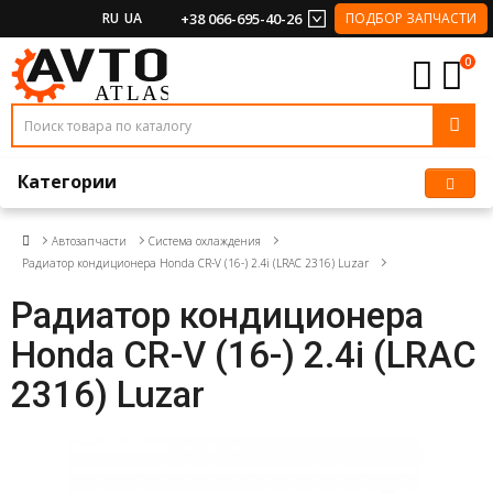
RU
UA
+38 066-695-40-26
ПОДБОР ЗАПЧАСТИ
0
Категории
Автозапчасти
Система охлаждения
Радиатор кондиционера Honda CR-V (16-) 2.4i (LRAC 2316) Luzar
Радиатор кондиционера
Honda CR-V (16-) 2.4i (LRAC
2316) Luzar