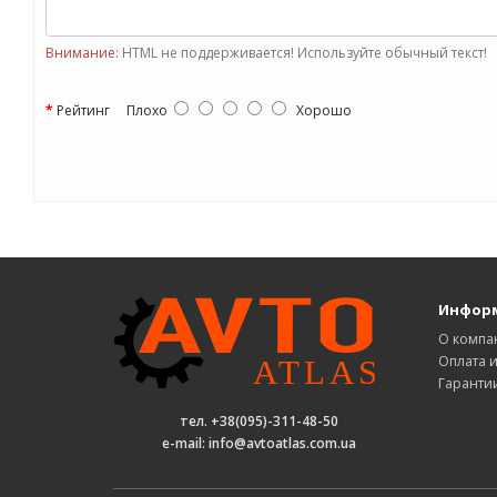
Внимание:
HTML не поддерживается! Используйте обычный текст!
Рейтинг
Плохо
Хорошо
Инфор
О компа
Оплата и
Гаранти
тел. +38(095)-311-48-50
e-mail: info@avtoatlas.com.ua