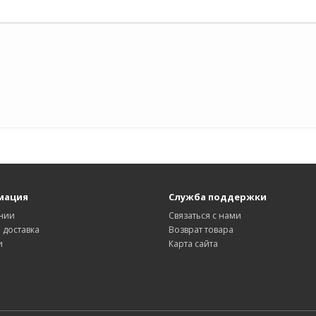
мация
Служба поддержки
нии
Связаться с нами
 доставка
Возврат товара
и
Карта сайта