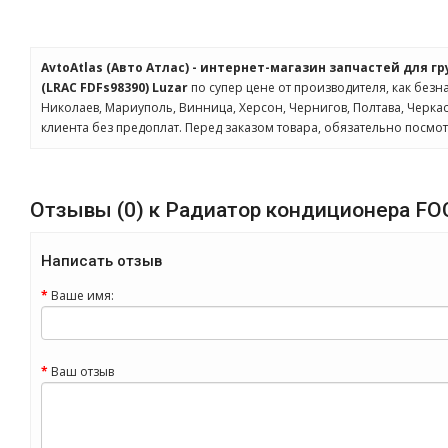
AvtoAtlas (Авто Атлас) - интернет-магазин запчастей для г
(LRAC FDFs98390) Luzar
по супер цене от производителя, как безна
Николаев, Мариуполь, Винница, Херсон, Чернигов, Полтава, Черк
клиента без предоплат. Перед заказом товара, обязательно посмо
Отзывы (0) к Радиатор кондиционера FOCUS I
Написать отзыв
Ваше имя:
Ваш отзыв