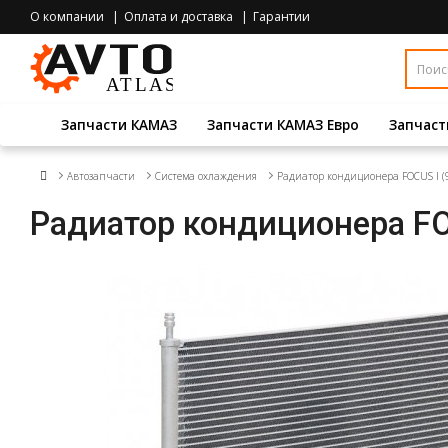
О компании
Оплата и доставка
Гарантии
Запчасти КАМАЗ
Запчасти КАМАЗ Евро
Запчаст
Автозапчасти
Система охлаждения
Радиатор кондиционера FOCUS I (98-)
Радиатор кондиционера FOCUS