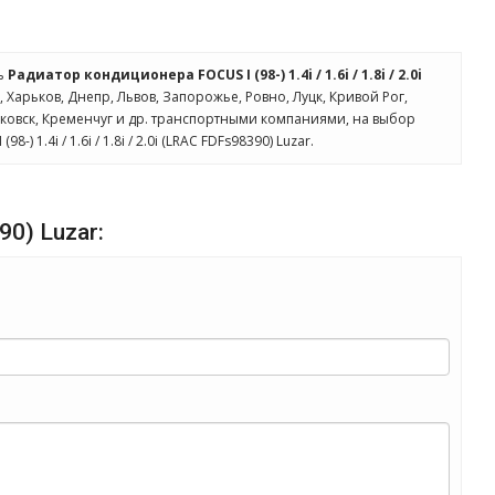
ть
Радиатор кондиционера FOCUS I (98-) 1.4i / 1.6i / 1.8i / 2.0i
, Харьков, Днепр, Львов, Запорожье, Ровно, Луцк, Кривой Рог,
ковск, Кременчуг и др. транспортными компаниями, на выбор
 1.4i / 1.6i / 1.8i / 2.0i (LRAC FDFs98390) Luzar.
90) Luzar: