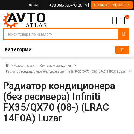
RU
UA
+38 066-695-40-26
ПОДБОР ЗАПЧАСТИ
0
Категории
Автозапчасти
Система охлаждения
Радиатор кондиционера (без ресивера) Infiniti FX35/QX70 (08-) (LRAC 14F0A) Luzar
Радиатор кондиционера
(без ресивера) Infiniti
FX35/QX70 (08-) (LRAC
14F0A) Luzar