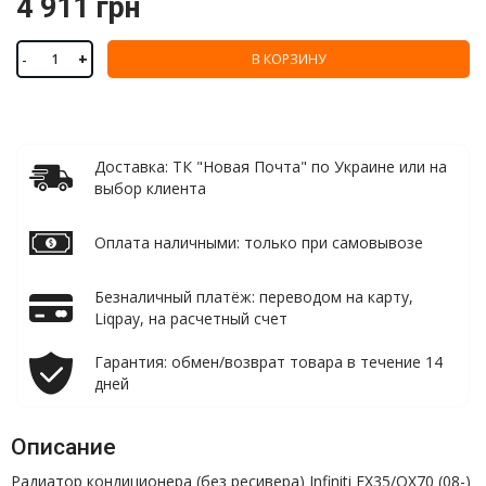
4 911 грн
-
+
В КОРЗИНУ
Доставка: ТК "Новая Почта" по Украине или на
выбор клиента
Оплата наличными: только при самовывозе
Безналичный платёж: переводом на карту,
Liqpay, на расчетный счет
Гарантия: обмен/возврат товара в течение 14
дней
Описание
Радиатор кондиционера (без ресивера) Infiniti FX35/QX70 (08-)