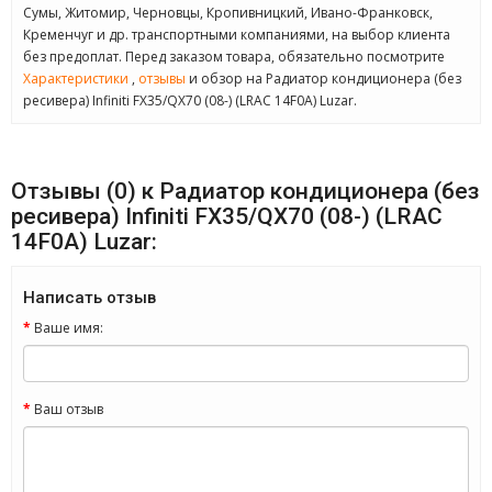
Сумы, Житомир, Черновцы, Кропивницкий, Ивано-Франковск,
Кременчуг и др. транспортными компаниями, на выбор клиента
без предоплат. Перед заказом товара, обязательно посмотрите
Характеристики
,
отзывы
и обзор на Радиатор кондиционера (без
ресивера) Infiniti FX35/QX70 (08-) (LRAC 14F0A) Luzar.
Отзывы (0) к Радиатор кондиционера (без
ресивера) Infiniti FX35/QX70 (08-) (LRAC
14F0A) Luzar:
Написать отзыв
Ваше имя:
Ваш отзыв