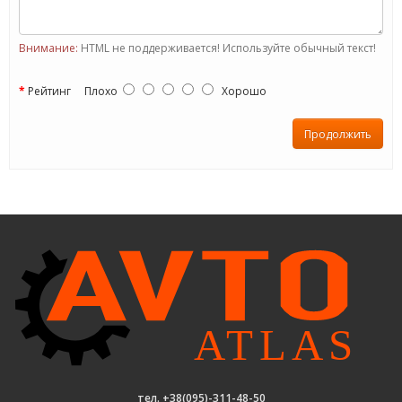
Внимание:
HTML не поддерживается! Используйте обычный текст!
Рейтинг
Плохо
Хорошо
Продолжить
тел. +38(095)-311-48-50