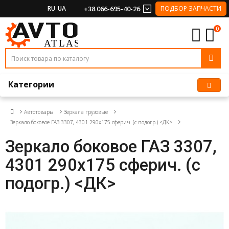
RU
UA
+38 066-695-40-26
ПОДБОР ЗАПЧАСТИ
0
Категории
Автотовары
Зеркала грузовые
Зеркало боковое ГАЗ 3307, 4301 290х175 сферич. (с подогр.) <ДК>
Зеркало боковое ГАЗ 3307,
4301 290х175 сферич. (с
подогр.) <ДК>