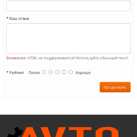
Ваш отзыв
Внимание:
HTML не поддерживается! Используйте обычный текст!
Рейтинг
Плохо
Хорошо
Продолжить