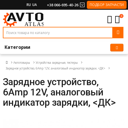
RU
UA
+38 066-695-40-26
ПОДБОР ЗАПЧАСТИ
0
Категории
Автотовары
Устройства зарядные, тестеры
Зарядное устройство, 6Amp 12V, аналоговый индикатор зарядки, <ДК>
Зарядное устройство,
6Amp 12V, аналоговый
индикатор зарядки, <ДК>