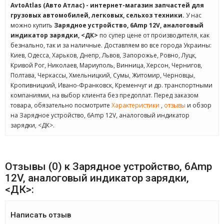
AvtoAtlas (Авто Атлас) - интернет-магазин запчастей для
грузовых автомобилей, легковых, сельхоз техники.
У нас
можно купить
Зарядное устройство, 6Amp 12V, аналоговый
индикатор зарядки, <ДК>
по супер цене от производителя, как
безнально, так и за наличные. Доставляем во все города Украины:
Киев, Одесса, Харьков, Днепр, Львов, Запорожье, Ровно, Луцк,
Кривой Рог, Николаев, Мариуполь, Винница, Херсон, Чернигов,
Полтава, Черкассы, Хмельницкий, Сумы, Житомир, Черновцы,
Кропивницкий, Ивано-Франковск, Кременчуг и др. транспортными
компаниями, на выбор клиента без предоплат. Перед заказом
товара, обязательно посмотрите
Характеристики
,
отзывы
и обзор
на Зарядное устройство, 6Amp 12V, аналоговый индикатор
зарядки, <ДК>.
Отзывы (0) к Зарядное устройство, 6Amp
12V, аналоговый индикатор зарядки,
<ДК>:
Написать отзыв