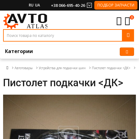
RU
UA
+38 066-695-40-26
ПОДБОР ЗАПЧАСТИ
0
Категории
Автотовары
Устройства для подкачки шин
Пистолет подкачки <ДК>
Пистолет подкачки <ДК>