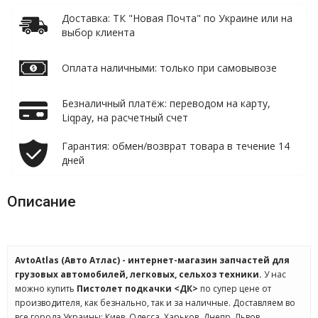
Доставка: ТК "Новая Почта" по Украине или на
выбор клиента
Оплата наличными: только при самовывозе
Безналичный платёж: переводом на карту,
Liqpay, на расчетный счет
Гарантия: обмен/возврат товара в течение 14
дней
Описание
AvtoAtlas (Авто Атлас) - интернет-магазин запчастей для
грузовых автомобилей, легковых, сельхоз техники.
У нас
можно купить
Пистолет подкачки <ДК>
по супер цене от
производителя, как безнально, так и за наличные. Доставляем во
все города Украины: Киев, Одесса, Харьков, Днепр, Львов,