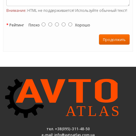
Внимание:
HTML не поддерживается! Используйте обычный текст!
Рейтинг
Плохо
Хорошо
Продолжить
тел. +38(095)-311-48-50
e-mail: info@avtoatlas.com.ua