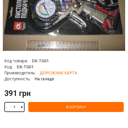
Код товара:
DK-TG01
Код:
DK-TG01
Производитель:
ДОРОЖНАЯ КАРТА
Доступность:
На складе
391 грн
-
+
В КОРЗИНУ