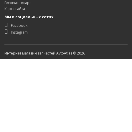
Возврат товара
Карта сайта
Мы в социальных сетях
Facebook
Instagram
Интернет магазин запчастей AvtoAtlas © 2026