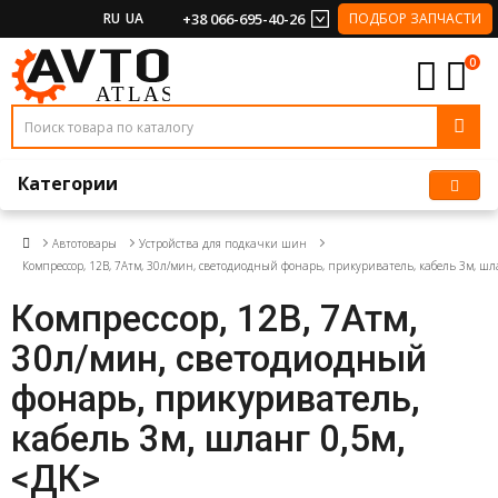
RU
UA
+38 066-695-40-26
ПОДБОР ЗАПЧАСТИ
0
Категории
Автотовары
Устройства для подкачки шин
Компрессор, 12В, 7Атм, 30л/мин, светодиодный фонарь, прикуриватель, кабель 3м, шл
Компрессор, 12В, 7Атм,
30л/мин, светодиодный
фонарь, прикуриватель,
кабель 3м, шланг 0,5м,
<ДК>