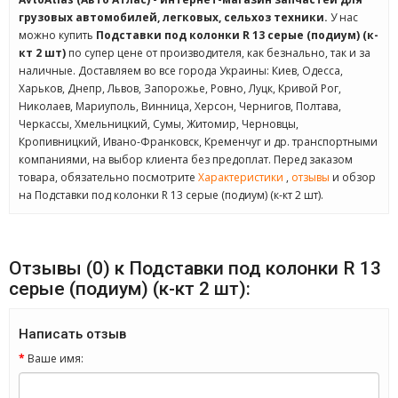
грузовых автомобилей, легковых, сельхоз техники.
У нас
можно купить
Подставки под колонки R 13 серые (подиум) (к-
кт 2 шт)
по супер цене от производителя, как безнально, так и за
наличные. Доставляем во все города Украины: Киев, Одесса,
Харьков, Днепр, Львов, Запорожье, Ровно, Луцк, Кривой Рог,
Николаев, Мариуполь, Винница, Херсон, Чернигов, Полтава,
Черкассы, Хмельницкий, Сумы, Житомир, Черновцы,
Кропивницкий, Ивано-Франковск, Кременчуг и др. транспортными
компаниями, на выбор клиента без предоплат. Перед заказом
товара, обязательно посмотрите
Характеристики
,
отзывы
и обзор
на Подставки под колонки R 13 серые (подиум) (к-кт 2 шт).
Отзывы (0) к Подставки под колонки R 13
серые (подиум) (к-кт 2 шт):
Написать отзыв
Ваше имя: