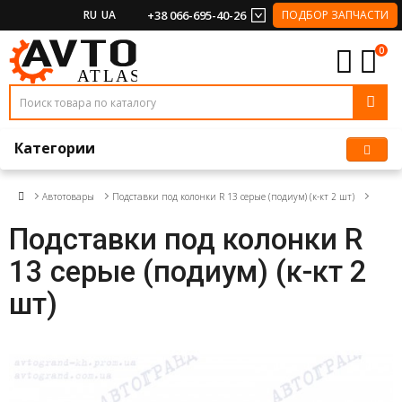
RU
UA
+38 066-695-40-26
ПОДБОР ЗАПЧАСТИ
0
Категории
Автотовары
Подставки под колонки R 13 серые (подиум) (к-кт 2 шт)
Подставки под колонки R
13 серые (подиум) (к-кт 2
шт)