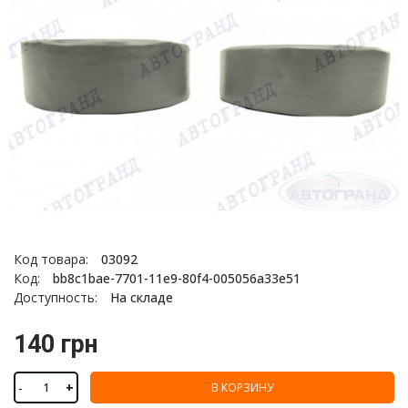
Код товара:
03092
Код:
bb8c1bae-7701-11e9-80f4-005056a33e51
Доступность:
На складе
140 грн
-
+
В КОРЗИНУ