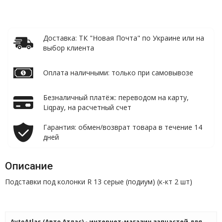
Доставка: ТК "Новая Почта" по Украине или на
выбор клиента
Оплата наличными: только при самовывозе
Безналичный платёж: переводом на карту,
Liqpay, на расчетный счет
Гарантия: обмен/возврат товара в течение 14
дней
Описание
Подставки под колонки R 13 серые (подиум) (к-кт 2 шт)
AvtoAtlas (Авто Атлас) - интернет-магазин запчастей для