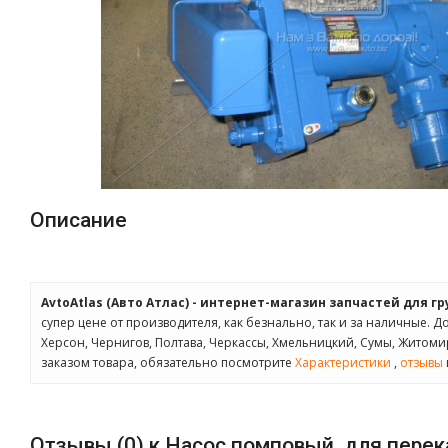
Описание
AvtoAtlas (Авто Атлас) - интернет-магазин запчастей для г
супер цене от производителя, как безнально, так и за наличные. Д
Херсон, Чернигов, Полтава, Черкассы, Хмельницкий, Сумы, Житом
заказом товара, обязательно посмотрите
Характеристики
,
отзывы
Отзывы (0) к Насос помповый, для перек