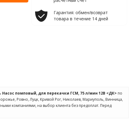
расчетный счет
Гарантия: обмен/возврат
товара в течение 14 дней
ть
Насос помповый, для перекачки ГСМ, 75 л/мин 12В <ДК>
по
апорожье, Ровно, Луцк, Кривой Рог, Николаев, Мариуполь, Винница,
ртными компаниями, на выбор клиента без предоплат. Перед