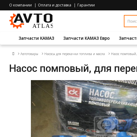
О компании
Оплата и доставка
Гарантии
Запчасти КАМАЗ
Запчасти КАМАЗ Евро
Запчаст
Автотовары
Насосы для перекачки топлива и масла
Насос помповый,
Насос помповый, для пере