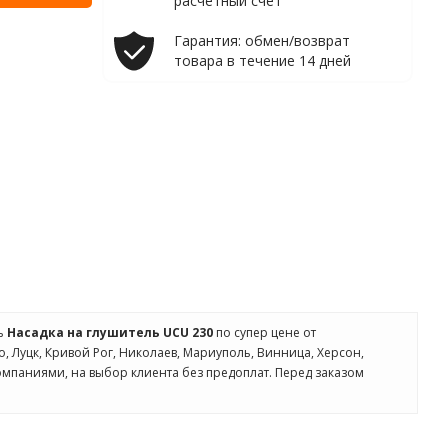
расчетный счет
Гарантия: обмен/возврат
товара в течение 14 дней
ть
Насадка на глушитель UCU 230
по супер цене от
о, Луцк, Кривой Рог, Николаев, Мариуполь, Винница, Херсон,
омпаниями, на выбор клиента без предоплат. Перед заказом