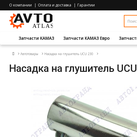
О компании
Оплата и доставка
Гарантии
Запчасти КАМАЗ
Запчасти КАМАЗ Евро
Запчаст
Автотовары
Насадка на глушитель UCU 230
Насадка на глушитель UCU