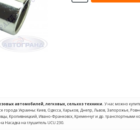
рузовых автомобилей, легковых, сельхоз техники.
У нас можно купи
се города Украины: Киев, Одесса, Харьков, Днепр, Львов, Запорожье, Ровн
овцы, Кропивницкий, Ивано-Франковск, Кременчуг и др. транспортными к
на Насадка на глушитель UCU 230.