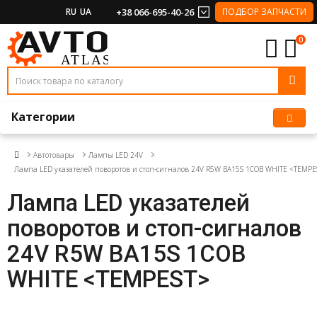
RU
UA
+38 066-695-40-26
ПОДБОР ЗАПЧАСТИ
0
Категории
Автотовары
Лампы LED 24V
Лампа LED указателей поворотов и стоп-сигналов 24V R5W BA15S 1COB WHITE <TEMPE
Лампа LED указателей
поворотов и стоп-сигналов
24V R5W BA15S 1COB
WHITE <TEMPEST>