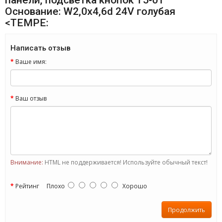
панели, подсветка кнопок Т5-01
Основание: W2,0х4,6d 24V голубая
<TEMPE:
Написать отзыв
Ваше имя:
Ваш отзыв
Внимание:
HTML не поддерживается! Используйте обычный текст!
Рейтинг
Плохо
Хорошо
Продолжить