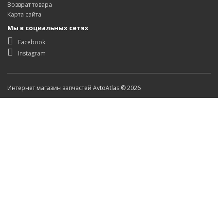
Возврат товара
Карта сайта
Мы в социальных сетях
Facebook
Instagram
Интернет магазин запчастей AvtoAtlas © 2026