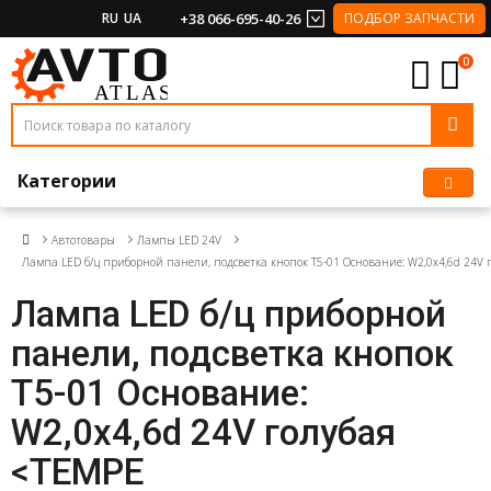
RU
UA
+38 066-695-40-26
ПОДБОР ЗАПЧАСТИ
0
Категории
Автотовары
Лампы LED 24V
Лампа LED б/ц приборной панели, подсветка кнопок Т5-01 Основание: W2,0х4,6d 24V 
Лампа LED б/ц приборной
панели, подсветка кнопок
Т5-01 Основание:
W2,0х4,6d 24V голубая
<TEMPE