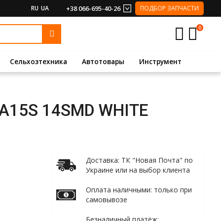
RU
UA
+38 066-695-40-26
ПОДБОР ЗАПЧАСТИ
0
Сельхозтехника
Автотовары
Инструмент
 BA15S 14SMD WHITE
Доставка: ТК "Новая Почта" по
Украине или на выбор клиента
Оплата наличными: только при
самовывозе
Безналичный платёж: