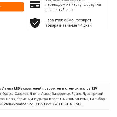
переводом на карту, Liqpay, на
У
расчетный счет
Гарантия: обмен/возврат
товара в течение 14 дней
ть
Лампа LED указателей поворотов и стоп-сигналов 12V
, Одесса, Харьков, Днепр, Львов, Запорожье, Ровно, Луцк, Кривой
-Франковск, Кременчуг и др. транспортными компаниями, на выбор
 и стоп-сигналов 12V BA15S 14SMD WHITE <TEMPEST>.