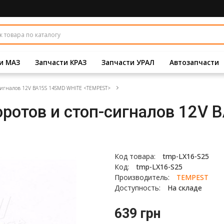
и МАЗ
Запчасти КРАЗ
Запчасти УРАЛ
Автозапчасти
-сигналов 12V BA15S 14SMD WHITE <TEMPEST>
оротов и стоп-сигналов 12V
Код товара:
tmp-LX16-S25
Код:
tmp-LX16-S25
Производитель:
TEMPEST
Доступность:
На складе
639 грн