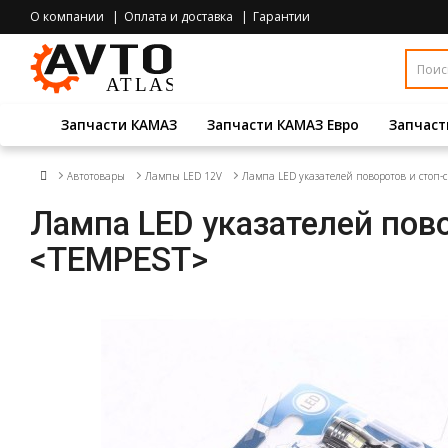
О компании
Оплата и доставка
Гарантии
Запчасти КАМАЗ
Запчасти КАМАЗ Евро
Запчаст
Автотовары
Лампы LED 12V
Лампа LED указателей поворотов и стоп
Лампа LED указателей пов
<TEMPEST>