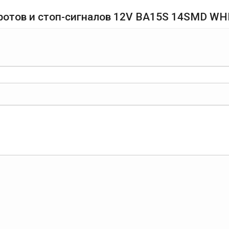
оротов и стоп-сигналов 12V BA15S 14SMD W