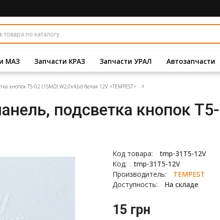
и МАЗ
Запчасти КРАЗ
Запчасти УРАЛ
Автозапчасти
тка кнопок Т5-02 (1SMD) W2,0х4,6d белая 12V <TEMPEST>
анель, подсветка кнопок Т5
Код товара:
tmp-31T5-12V
Код:
tmp-31T5-12V
Производитель:
TEMPEST
Доступность:
На складе
15 грн