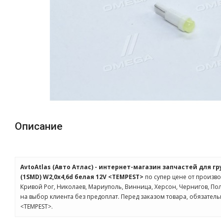
Описание
AvtoAtlas (Авто Атлас) - интернет-магазин запчастей для г
(1SMD) W2,0х4,6d белая 12V <TEMPEST>
по супер цене от произво
Кривой Рог, Николаев, Мариуполь, Винница, Херсон, Чернигов, П
на выбор клиента без предоплат. Перед заказом товара, обязател
<TEMPEST>.