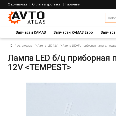
О компании
Оплата и доставка
Гарантии
Запчасти КАМАЗ
Запчасти КАМАЗ Евро
Запчаст
Автотовары
Лампы LED 12V
Лампа LED б/ц приборная панель, подсве
Лампа LED б/ц приборная п
12V <TEMPEST>