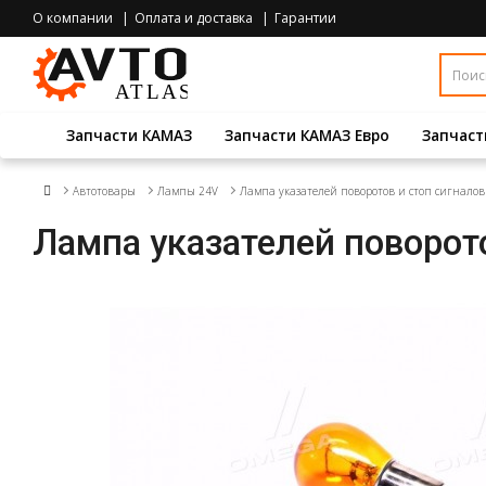
О компании
Оплата и доставка
Гарантии
Запчасти КАМАЗ
Запчасти КАМАЗ Евро
Запчаст
Автотовары
Лампы 24V
Лампа указателей поворотов и стоп сигнало
Лампа указателей поворот