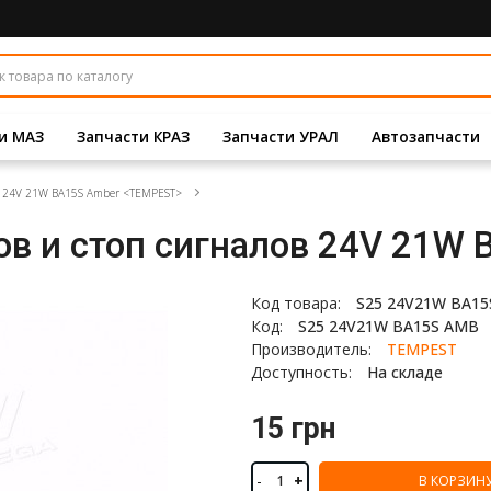
и МАЗ
Запчасти КРАЗ
Запчасти УРАЛ
Автозапчасти
в 24V 21W BA15S Amber <TEMPEST>
ов и стоп сигналов 24V 21W
Код товара:
S25 24V21W BA1
Код:
S25 24V21W BA15S AMB
Производитель:
TEMPEST
Доступность:
На складе
15 грн
-
+
В КОРЗИН