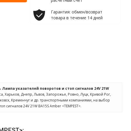
расчетный счет
Гарантия: обмен/возврат
товара в течение 14 дней
ть
Лампа указателей поворотов и стоп сигналов 24V 21W
а, Харьков, Днепр, Львов, Запорожье, Ровно, Луцк, Кривой Рог,
ковск, Кременчуг и др. транспортными компаниями, на выбор
топ сигналов 24V 21W BA15S Amber <TEMPEST>.
EMPEST>: