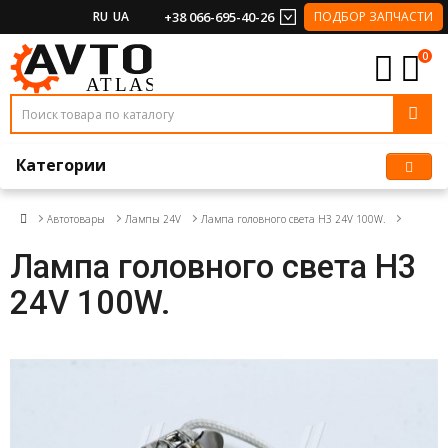
RU
UA
+38 066-695-40-26
ПОДБОР ЗАПЧАСТИ
0
Категории
Автотовары
Лампы 24V
Лампа головного света H3 24V 100W.
Лампа головного света H3
24V 100W.