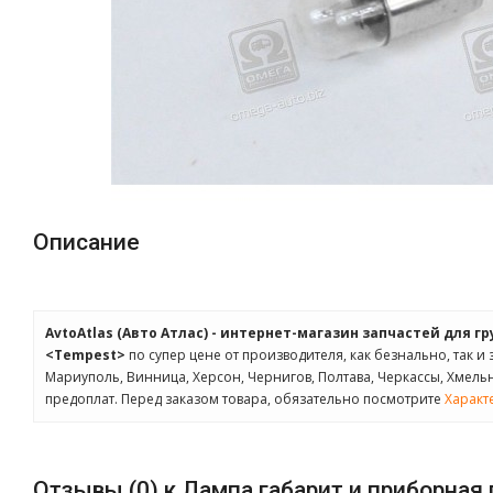
Описание
AvtoAtlas (Авто Атлас) - интернет-магазин запчастей для г
<Tempest>
по супер цене от производителя, как безнально, так и
Мариуполь, Винница, Херсон, Чернигов, Полтава, Черкассы, Хмел
предоплат. Перед заказом товара, обязательно посмотрите
Характ
Отзывы (0) к Лампа габарит и приборная