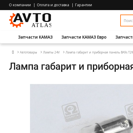
О компании
Оплата и доставка
Гарантии
Запчасти КАМАЗ
Запчасти КАМАЗ Евро
Запчаст
Автотовары
Лампы 24V
Лампа габарит и приборная панель BA9s T2
Лампа габарит и приборна