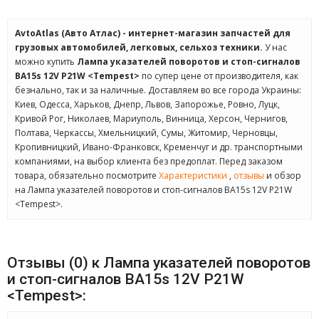
AvtoAtlas (Авто Атлас) - интернет-магазин запчастей для
грузовых автомобилей, легковых, сельхоз техники.
У нас
можно купить
Лампа указателей поворотов и стоп-сигналов
BA15s 12V P21W <Tempest>
по супер цене от производителя, как
безнально, так и за наличные. Доставляем во все города Украины:
Киев, Одесса, Харьков, Днепр, Львов, Запорожье, Ровно, Луцк,
Кривой Рог, Николаев, Мариуполь, Винница, Херсон, Чернигов,
Полтава, Черкассы, Хмельницкий, Сумы, Житомир, Черновцы,
Кропивницкий, Ивано-Франковск, Кременчуг и др. транспортными
компаниями, на выбор клиента без предоплат. Перед заказом
товара, обязательно посмотрите
Характеристики
,
отзывы
и обзор
на Лампа указателей поворотов и стоп-сигналов BA15s 12V P21W
<Tempest>.
Отзывы (0) к Лампа указателей поворотов
и стоп-сигналов BA15s 12V P21W
<Tempest>: