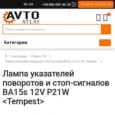
RU
UA
+38 066-695-40-26
ПОДБОР ЗАПЧАСТИ
0
Категории
Автотовары
Лампы 12V
Лампа указателей поворотов и стоп-сигналов BA15s 12V P21W <Tempest>
Лампа указателей
поворотов и стоп-сигналов
BA15s 12V P21W
<Tempest>