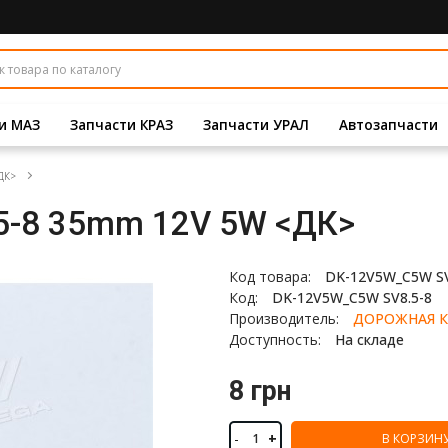
и МАЗ
Запчасти КРАЗ
Запчасти УРАЛ
Автозапчасти
ДК>
5-8 35mm 12V 5W <ДК>
Код товара:
DK-12V5W_C5W SV
Код:
DK-12V5W_C5W SV8.5-8
Производитель:
ДОРОЖНАЯ К
Доступность:
На складе
8 грн
-
+
В КОРЗИН