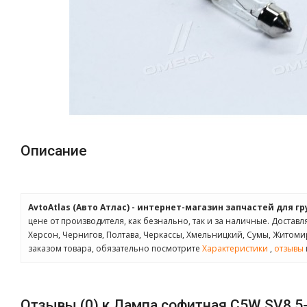
Описание
AvtoAtlas (Авто Атлас) - интернет-магазин запчастей для г
цене от производителя, как безнально, так и за наличные. Доставл
Херсон, Чернигов, Полтава, Черкассы, Хмельницкий, Сумы, Житом
заказом товара, обязательно посмотрите
Характеристики
,
отзывы
Отзывы (0) к Лампа софитная C5W SV8,5