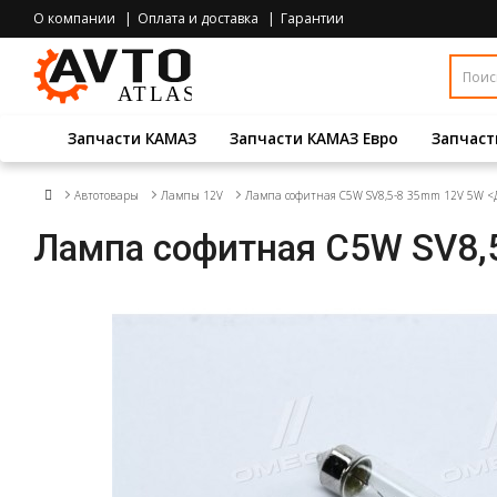
О компании
Оплата и доставка
Гарантии
Запчасти КАМАЗ
Запчасти КАМАЗ Евро
Запчаст
Автотовары
Лампы 12V
Лампа софитная C5W SV8,5-8 35mm 12V 5W <
Лампа софитная C5W SV8,