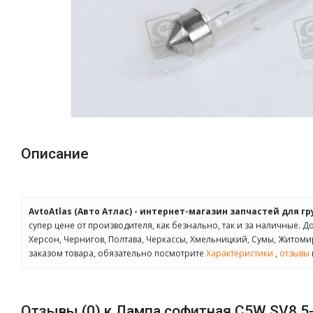
Описание
AvtoAtlas (Авто Атлас) - интернет-магазин запчастей для г
супер цене от производителя, как безнально, так и за наличные. Д
Херсон, Чернигов, Полтава, Черкассы, Хмельницкий, Сумы, Житом
заказом товара, обязательно посмотрите
Характеристики
,
отзывы
Отзывы (0) к Лампа софитная C5W SV8,5