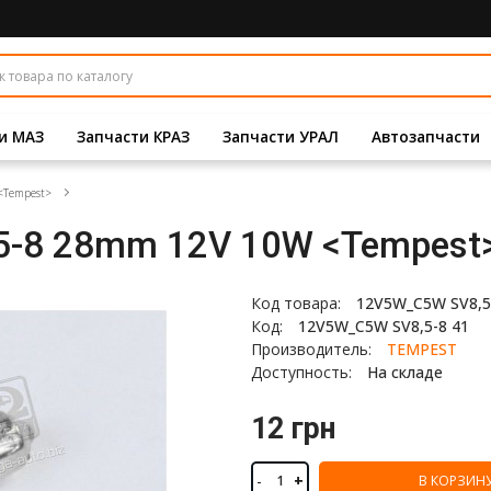
и МАЗ
Запчасти КРАЗ
Запчасти УРАЛ
Автозапчасти
<Tempest>
5-8 28mm 12V 10W <Tempest
Код товара:
12V5W_C5W SV8,5
Код:
12V5W_C5W SV8,5-8 41
Производитель:
TEMPEST
Доступность:
На складе
12 грн
-
+
В КОРЗИН