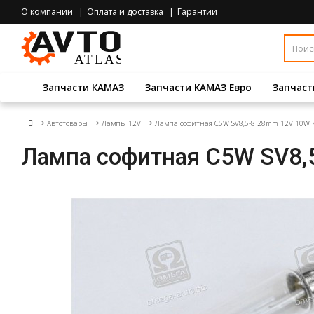
О компании
Оплата и доставка
Гарантии
Запчасти КАМАЗ
Запчасти КАМАЗ Евро
Запчаст
Автотовары
Лампы 12V
Лампа софитная C5W SV8,5-8 28mm 12V 10W 
Лампа софитная C5W SV8,