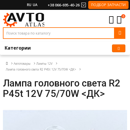
RU
UA
+38 066-695-40-26
ПОДБОР ЗАПЧАСТИ
0
Категории
Автотовары
Лампы 12V
Лампа головного света R2 P45t 12V 75/70W <ДК>
Лампа головного света R2
P45t 12V 75/70W <ДК>