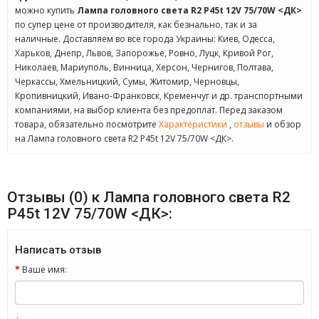
можно купить
Лампа головного света R2 P45t 12V 75/70W <ДК>
по супер цене от производителя, как безнально, так и за
наличные. Доставляем во все города Украины: Киев, Одесса,
Харьков, Днепр, Львов, Запорожье, Ровно, Луцк, Кривой Рог,
Николаев, Мариуполь, Винница, Херсон, Чернигов, Полтава,
Черкассы, Хмельницкий, Сумы, Житомир, Черновцы,
Кропивницкий, Ивано-Франковск, Кременчуг и др. транспортными
компаниями, на выбор клиента без предоплат. Перед заказом
товара, обязательно посмотрите
Характеристики
,
отзывы
и обзор
на Лампа головного света R2 P45t 12V 75/70W <ДК>.
Отзывы (0) к Лампа головного света R2
P45t 12V 75/70W <ДК>:
Написать отзыв
Ваше имя: