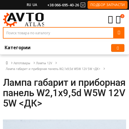
RU
UA
+38 066-695-40-26
ПОДБОР ЗАПЧАСТИ
0
Категории
Автотовары
Лампы 12V
Лампа габарит и приборная панель W2,1x9,5d W5W 12V 5W <ДК>
Лампа габарит и приборная
панель W2,1x9,5d W5W 12V
5W <ДК>