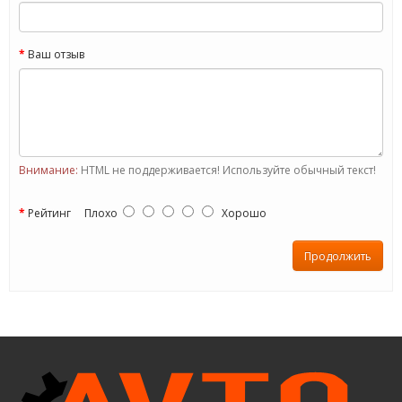
Ваш отзыв
Внимание:
HTML не поддерживается! Используйте обычный текст!
Рейтинг
Плохо
Хорошо
Продолжить