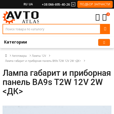
RU
UA
+38 066-695-40-26
ПОДБОР ЗАПЧАСТИ
0
Категории
Автотовары
Лампы 12V
Лампа габарит и приборная панель BA9s T2W 12V 2W <ДК>
Лампа габарит и приборная
панель BA9s T2W 12V 2W
<ДК>