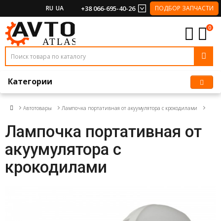
RU
UA
+38 066-695-40-26
ПОДБОР ЗАПЧАСТИ
0
Категории
Автотовары
Лампочка портативная от акуумулятора с крокодилами
Лампочка портативная от
акуумулятора с
крокодилами