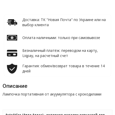
Доставка: ТК "Новая Почта" по Украине или на
выбор клиента
Оплата наличными: только при самовывозе
Безналичный платёж: переводом на карту,
Liqpay, на расчетный счет
Гарантия: обмен/возврат товара в течение 14
дней
Описание
Лампочка портативная от акуумулятора с крокодилами
AvtoAtlas (Авто Атлас) - интернет-магазин запчастей для