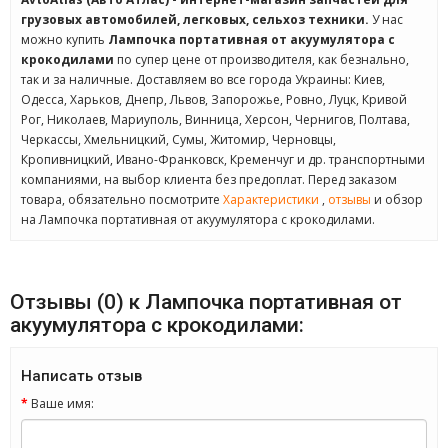
грузовых автомобилей, легковых, сельхоз техники.
У нас
можно купить
Лампочка портативная от акуумулятора с
крокодилами
по супер цене от производителя, как безнально,
так и за наличные. Доставляем во все города Украины: Киев,
Одесса, Харьков, Днепр, Львов, Запорожье, Ровно, Луцк, Кривой
Рог, Николаев, Мариуполь, Винница, Херсон, Чернигов, Полтава,
Черкассы, Хмельницкий, Сумы, Житомир, Черновцы,
Кропивницкий, Ивано-Франковск, Кременчуг и др. транспортными
компаниями, на выбор клиента без предоплат. Перед заказом
товара, обязательно посмотрите
Характеристики
,
отзывы
и обзор
на Лампочка портативная от акуумулятора с крокодилами.
Отзывы (0) к Лампочка портативная от
акуумулятора с крокодилами:
Написать отзыв
Ваше имя: