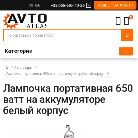
RU
UA
+38 066-695-40-26
ПОДБОР ЗАПЧАСТИ
0
Категории
Автотовары
Лампочка портативная 650 ватт на аккумуляторе белый корпус
Лампочка портативная 650
ватт на аккумуляторе
белый корпус