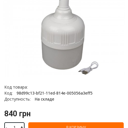
Код товара:
Код:
98d99c13-bf21-11ed-814e-005056a3eff5
Доступность:
На складе
840 грн
-
+
В КОРЗИНУ