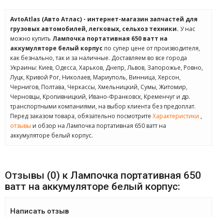
AvtoAtlas (Авто Атлас) - интернет-магазин запчастей для
грузовых автомобилей, легковых, сельхоз техники.
У нас
можно купить
Лампочка портативная 650 ватт на
аккумуляторе белый корпус
по супер цене от производителя,
как безнально, так и за наличные. Доставляем во все города
Украины: Киев, Одесса, Харьков, Днепр, Львов, Запорожье, Ровно,
Луцк, Кривой Рог, Николаев, Мариуполь, Винница, Херсон,
Чернигов, Полтава, Черкассы, Хмельницкий, Сумы, Житомир,
Черновцы, Кропивницкий, Ивано-Франковск, Кременчуг и др.
транспортными компаниями, на выбор клиента без предоплат.
Перед заказом товара, обязательно посмотрите
Характеристики
,
отзывы
и обзор на Лампочка портативная 650 ватт на
аккумуляторе белый корпус.
Отзывы (0) к Лампочка портативная 650
ватт на аккумуляторе белый корпус:
Написать отзыв