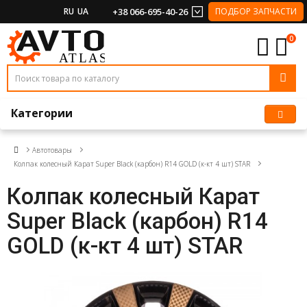
RU
UA
+38 066-695-40-26
ПОДБОР ЗАПЧАСТИ
0
Категории
Автотовары
Колпак колесный Карат Super Black (карбон) R14 GOLD (к-кт 4 шт) STAR
Колпак колесный Карат
Super Black (карбон) R14
GOLD (к-кт 4 шт) STAR