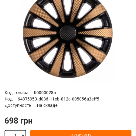
Код товара:
K0000028a
Код:
64875953-d036-11eb-812c-005056a3eff5
Доступность:
На складе
698 грн
-
+
В КОРЗИНУ