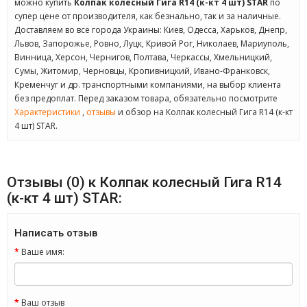
можно купить
Колпак колесный Гига R14 (к-кт 4 шт) STAR
по
супер цене от производителя, как безнально, так и за наличные.
Доставляем во все города Украины: Киев, Одесса, Харьков, Днепр,
Львов, Запорожье, Ровно, Луцк, Кривой Рог, Николаев, Мариуполь,
Винница, Херсон, Чернигов, Полтава, Черкассы, Хмельницкий,
Сумы, Житомир, Черновцы, Кропивницкий, Ивано-Франковск,
Кременчуг и др. транспортными компаниями, на выбор клиента
без предоплат. Перед заказом товара, обязательно посмотрите
Характеристики
,
отзывы
и обзор на Колпак колесный Гига R14 (к-кт
4 шт) STAR.
Отзывы (0) к Колпак колесный Гига R14
(к-кт 4 шт) STAR:
Написать отзыв
Ваше имя:
Ваш отзыв