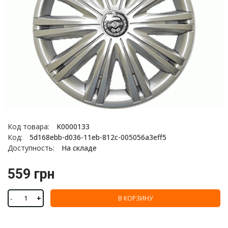
Код товара:
K0000133
Код:
5d168ebb-d036-11eb-812c-005056a3eff5
Доступность:
На складе
559 грн
-
+
В КОРЗИНУ