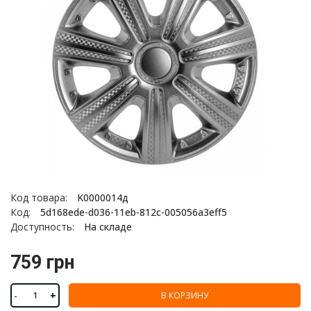
Код товара:
K0000014д
Код:
5d168ede-d036-11eb-812c-005056a3eff5
Доступность:
На складе
759 грн
-
+
В КОРЗИНУ