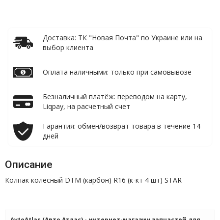
Доставка: ТК "Новая Почта" по Украине или на
выбор клиента
Оплата наличными: только при самовывозе
Безналичный платёж: переводом на карту,
Liqpay, на расчетный счет
Гарантия: обмен/возврат товара в течение 14
дней
Описание
Колпак колесный DTM (карбон) R16 (к-кт 4 шт) STAR
AvtoAtlas (Авто Атлас) - интернет-магазин запчастей для