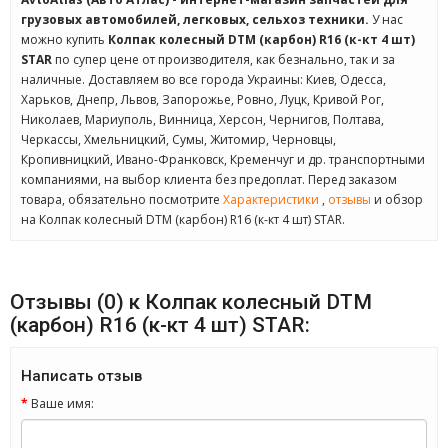
грузовых автомобилей, легковых, сельхоз техники.
У нас
можно купить
Колпак колесный DTM (карбон) R16 (к-кт 4 шт)
STAR
по супер цене от производителя, как безнально, так и за
наличные. Доставляем во все города Украины: Киев, Одесса,
Харьков, Днепр, Львов, Запорожье, Ровно, Луцк, Кривой Рог,
Николаев, Мариуполь, Винница, Херсон, Чернигов, Полтава,
Черкассы, Хмельницкий, Сумы, Житомир, Черновцы,
Кропивницкий, Ивано-Франковск, Кременчуг и др. транспортными
компаниями, на выбор клиента без предоплат. Перед заказом
товара, обязательно посмотрите
Характеристики
,
отзывы
и обзор
на Колпак колесный DTM (карбон) R16 (к-кт 4 шт) STAR.
Отзывы (0) к Колпак колесный DTM
(карбон) R16 (к-кт 4 шт) STAR:
Написать отзыв
Ваше имя: