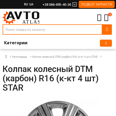
RU
UA
+38 066-695-40-26
ПОДБОР ЗАПЧАСТИ
0
Категории
Автотовары
Колпак колесный DTM (карбон) R16 (к-кт 4 шт) STAR
Колпак колесный DTM
(карбон) R16 (к-кт 4 шт)
STAR