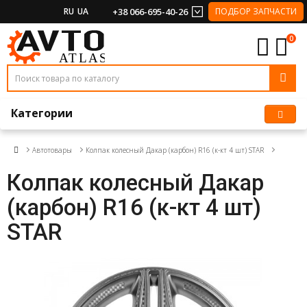
RU
UA
+38 066-695-40-26
ПОДБОР ЗАПЧАСТИ
0
Категории
Автотовары
Колпак колесный Дакар (карбон) R16 (к-кт 4 шт) STAR
Колпак колесный Дакар
(карбон) R16 (к-кт 4 шт)
STAR