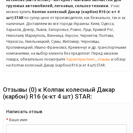
грузовых автомобилей, легковых, сельхоз техники.
У нас
можно купить
Колпак колесный Дакар (карбон) R16 (к-кт 4
шт) STAR
по супер цене от производителя, как безнально, так и за
наличные. Доставляем во все города Украины: Киев, Одесса,
Харьков, Днепр, Львов, Запорожье, Ровно, Луцк, Кривой Рог,
Николаев, Мариуполь, Винница, Херсон, Чернигов, Полтава,
Черкассы, Хмельницкий, Сумы, Житомир, Черновцы,
Кропивницкий, Ивано-Франковск, Кременчуг и др. транспортными
компаниями, на выбор клиента без предоплат. Перед заказом
товара, обязательно посмотрите
Характеристики
,
отзывы
и обзор
на Колпак колесный Дакар (карбон) R16 (к-кт 4 шт) STAR.
Отзывы (0) к Колпак колесный Дакар
(карбон) R16 (к-кт 4 шт) STAR:
Написать отзыв
Ваше имя: