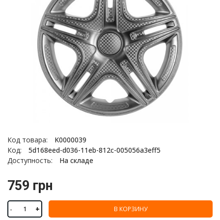
Код товара:
K0000039
Код:
5d168eed-d036-11eb-812c-005056a3eff5
Доступность:
На складе
759 грн
-
+
В КОРЗИНУ