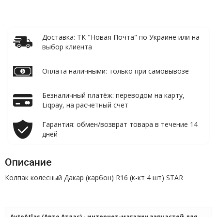
Доставка: ТК "Новая Почта" по Украине или на
выбор клиента
Оплата наличными: только при самовывозе
Безналичный платёж: переводом на карту,
Liqpay, на расчетный счет
Гарантия: обмен/возврат товара в течение 14
дней
Описание
Колпак колесный Дакар (карбон) R16 (к-кт 4 шт) STAR
AvtoAtlas (Авто Атлас) - интернет-магазин запчастей для