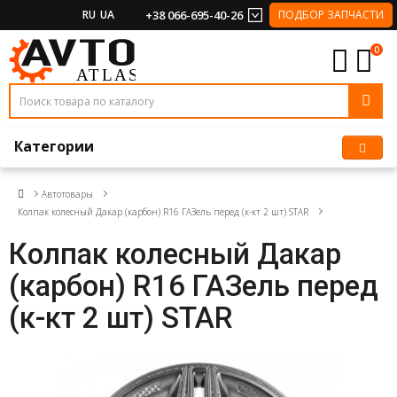
RU
UA
+38 066-695-40-26
ПОДБОР ЗАПЧАСТИ
0
Категории
Автотовары
Колпак колесный Дакар (карбон) R16 ГАЗель перед (к-кт 2 шт) STAR
Колпак колесный Дакар
(карбон) R16 ГАЗель перед
(к-кт 2 шт) STAR