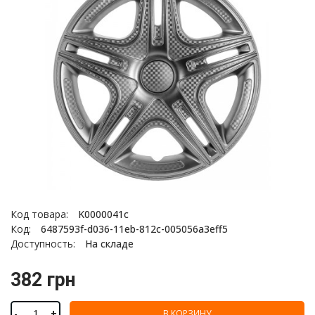
Код товара:
K0000041с
Код:
6487593f-d036-11eb-812c-005056a3eff5
Доступность:
На складе
382 грн
-
+
В КОРЗИНУ