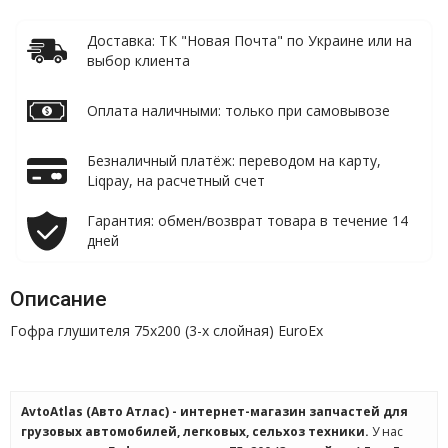
Доставка: ТК "Новая Почта" по Украине или на
выбор клиента
Оплата наличными: только при самовывозе
Безналичный платёж: переводом на карту,
Liqpay, на расчетный счет
Гарантия: обмен/возврат товара в течение 14
дней
Описание
Гофра глушителя 75x200 (3-х слойная) EuroEx
AvtoAtlas (Авто Атлас) - интернет-магазин запчастей для
грузовых автомобилей, легковых, сельхоз техники.
У нас