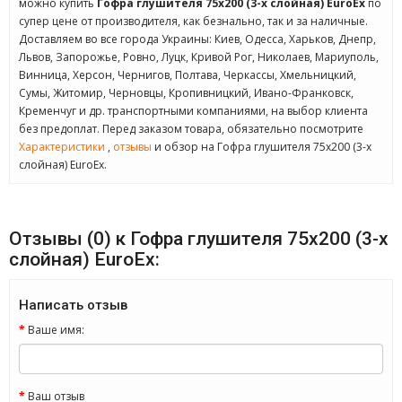
можно купить
Гофра глушителя 75x200 (3-х слойная) EuroEx
по
супер цене от производителя, как безнально, так и за наличные.
Доставляем во все города Украины: Киев, Одесса, Харьков, Днепр,
Львов, Запорожье, Ровно, Луцк, Кривой Рог, Николаев, Мариуполь,
Винница, Херсон, Чернигов, Полтава, Черкассы, Хмельницкий,
Сумы, Житомир, Черновцы, Кропивницкий, Ивано-Франковск,
Кременчуг и др. транспортными компаниями, на выбор клиента
без предоплат. Перед заказом товара, обязательно посмотрите
Характеристики
,
отзывы
и обзор на Гофра глушителя 75x200 (3-х
слойная) EuroEx.
Отзывы (0) к Гофра глушителя 75x200 (3-х
слойная) EuroEx:
Написать отзыв
Ваше имя:
Ваш отзыв