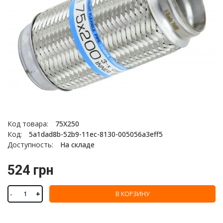
Код товара:
75Х250
Код:
5a1dad8b-52b9-11ec-8130-005056a3eff5
Доступность:
На складе
524 грн
-
+
В КОРЗИНУ