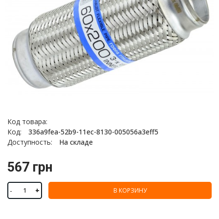
Код товара:
Код:
336a9fea-52b9-11ec-8130-005056a3eff5
Доступность:
На складе
567 грн
-
+
В КОРЗИНУ