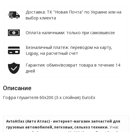
Доставка: ТК "Новая Почта" по Украине или на
выбор клиента
Оплата наличными: только при самовывозе
Безналичный платёж: переводом на карту,
Liqpay, на расчетный счет
Гарантия: обмен/возврат товара в течение 14
дней
Описание
Гофра глушителя 60x200 (3-х слойная) EuroEx
AvtoAtlas (Авто Атлас) - интернет-магазин запчастей для
грузовых автомобилей, легковых, сельхоз техники.
У нас