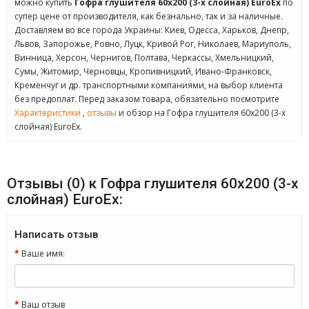
можно купить
Гофра глушителя 60x200 (3-х слойная) EuroEx
по
супер цене от производителя, как безнально, так и за наличные.
Доставляем во все города Украины: Киев, Одесса, Харьков, Днепр,
Львов, Запорожье, Ровно, Луцк, Кривой Рог, Николаев, Мариуполь,
Винница, Херсон, Чернигов, Полтава, Черкассы, Хмельницкий,
Сумы, Житомир, Черновцы, Кропивницкий, Ивано-Франковск,
Кременчуг и др. транспортными компаниями, на выбор клиента
без предоплат. Перед заказом товара, обязательно посмотрите
Характеристики
,
отзывы
и обзор на Гофра глушителя 60x200 (3-х
слойная) EuroEx.
Отзывы (0) к Гофра глушителя 60x200 (3-х
слойная) EuroEx:
Написать отзыв
Ваше имя:
Ваш отзыв