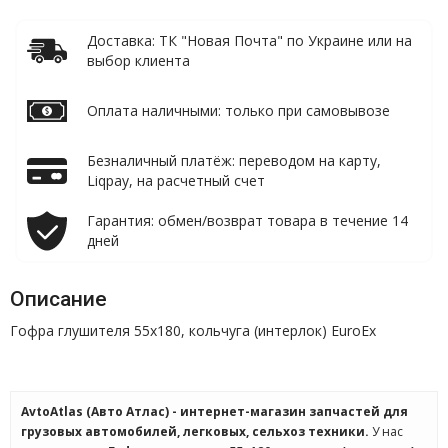
Доставка: ТК "Новая Почта" по Украине или на
выбор клиента
Оплата наличными: только при самовывозе
Безналичный платёж: переводом на карту,
Liqpay, на расчетный счет
Гарантия: обмен/возврат товара в течение 14
дней
Описание
Гофра глушителя 55x180, кольчуга (интерлок) EuroEx
AvtoAtlas (Авто Атлас) - интернет-магазин запчастей для
грузовых автомобилей, легковых, сельхоз техники.
У нас