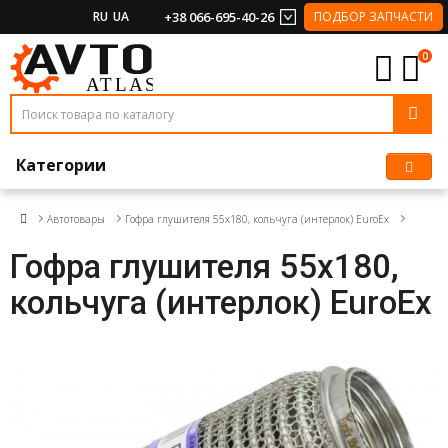
RU
UA
+38 066-695-40-26
ПОДБОР ЗАПЧАСТИ
0
Категории
Автотовары
Гофра глушителя 55x180, кольчуга (интерлок) EuroEx
Гофра глушителя 55x180,
кольчуга (интерлок) EuroEx