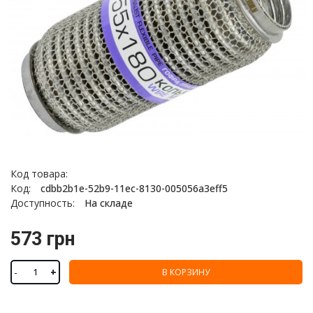
Код товара:
Код:
cdbb2b1e-52b9-11ec-8130-005056a3eff5
Доступность:
На складе
573 грн
-
+
В КОРЗИНУ