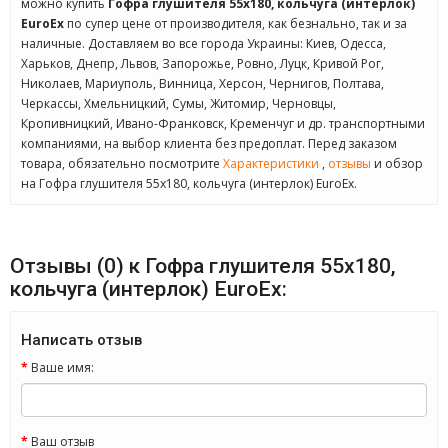
можно купить
Гофра глушителя 55x180, кольчуга (интерлок)
EuroEx
по супер цене от производителя, как безнально, так и за
наличные. Доставляем во все города Украины: Киев, Одесса,
Харьков, Днепр, Львов, Запорожье, Ровно, Луцк, Кривой Рог,
Николаев, Мариуполь, Винница, Херсон, Чернигов, Полтава,
Черкассы, Хмельницкий, Сумы, Житомир, Черновцы,
Кропивницкий, Ивано-Франковск, Кременчуг и др. транспортными
компаниями, на выбор клиента без предоплат. Перед заказом
товара, обязательно посмотрите
Характеристики
,
отзывы
и обзор
на Гофра глушителя 55x180, кольчуга (интерлок) EuroEx.
Отзывы (0) к Гофра глушителя 55x180,
кольчуга (интерлок) EuroEx:
Написать отзыв
Ваше имя:
Ваш отзыв