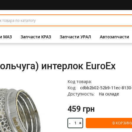
и МАЗ
Запчасти КРАЗ
Запчасти УРАЛ
Автозапчасти
ольчуга) интерлок EuroEx
Код товара:
Код:
cdbb2b02-52b9-11ec-8130
Доступность:
На складе
459 грн
-
+
В КОРЗИН