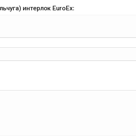
льчуга) интерлок EuroEx: