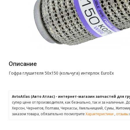
Описание
Гофра глушителя 50x150 (кольчуга) интерлок EuroEx
AvtoAtlas (Авто Атлас) - интернет-магазин запчастей для г
супер цене от производителя, как безнально, так и за наличные. Д
Херсон, Чернигов, Полтава, Черкассы, Хмельницкий, Сумы, Житом
заказом товара, обязательно посмотрите
Характеристики
,
отзывы