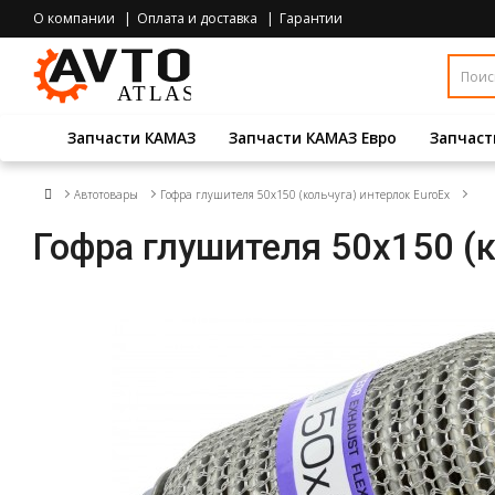
О компании
Оплата и доставка
Гарантии
Запчасти КАМАЗ
Запчасти КАМАЗ Евро
Запчаст
Автотовары
Гофра глушителя 50x150 (кольчуга) интерлок EuroEx
Гофра глушителя 50x150 (к