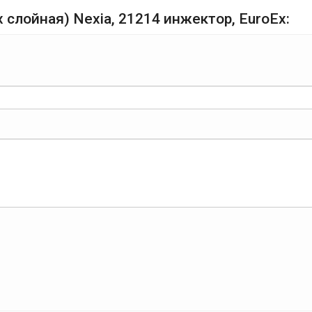
 слойная) Nexia, 21214 инжектор, EuroEx: