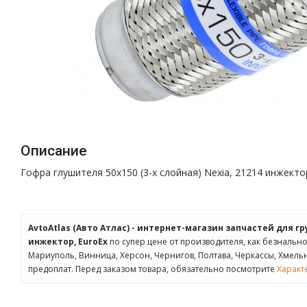
Описание
Гофра глушителя 50x150 (3-х слойная) Nexia, 21214 инжекто
AvtoAtlas (Авто Атлас) - интернет-магазин запчастей для г
инжектор, EuroEx
по супер цене от производителя, как безнально,
Мариуполь, Винница, Херсон, Чернигов, Полтава, Черкассы, Хмел
предоплат. Перед заказом товара, обязательно посмотрите
Характ