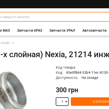
и МАЗ
Запчасти КРАЗ
Запчасти УРАЛ
Автозапчасти
, EuroEx
-х слойная) Nexia, 21214 инж
Код товара:
Код:
65e0f8d4-52b4-11ec-8130-
Доступность:
На складе
300 грн
-
+
В КОРЗИН