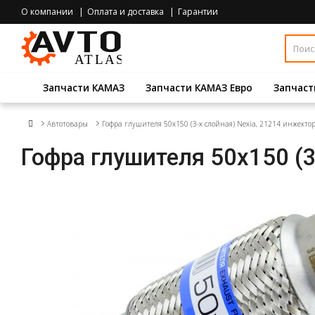
О компании
Оплата и доставка
Гарантии
Запчасти КАМАЗ
Запчасти КАМАЗ Евро
Запчаст
Автотовары
Гофра глушителя 50x150 (3-х слойная) Nexia, 21214 инжектор
Гофра глушителя 50x150 (3