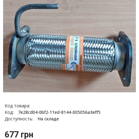
Код товара:
Код:
7e28cd04-0bf2-11ed-8144-005056a3eff5
Доступность:
На складе
677 грн