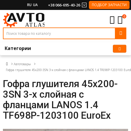
RU
UA
+38 066-695-40-26
ПОДБОР ЗАПЧАСТИ
0
Категории
Автотовары
Гофра глушителя 45x200-3SN 3-х слойная с фланцами LANOS 1.4 TF698P-1203100 Euro
Гофра глушителя 45x200-
3SN 3-х слойная с
фланцами LANOS 1.4
TF698P-1203100 EuroEx